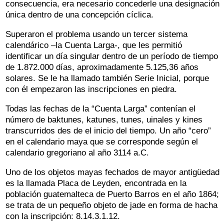
consecuencia, era necesario concederle una designación
única dentro de una concepción cíclica.
Superaron el problema usando un tercer sistema
calendárico –la Cuenta Larga-, que les permitió
identificar un día singular dentro de un período de tiempo
de 1.872.000 días, aproximadamente 5.125,36 años
solares. Se le ha llamado también Serie Inicial, porque
con él empezaron las inscripciones en piedra.
Todas las fechas de la “Cuenta Larga” contenían el
número de baktunes, katunes, tunes, uinales y kines
transcurridos des de el inicio del tiempo. Un año “cero”
en el calendario maya que se corresponde según el
calendario gregoriano al año 3114 a.C.
Uno de los objetos mayas fechados de mayor antigüedad
es la llamada Placa de Leyden, encontrada en la
población guatemalteca de Puerto Barros en el año 1864;
se trata de un pequeño objeto de jade en forma de hacha
con la inscripción: 8.14.3.1.12.