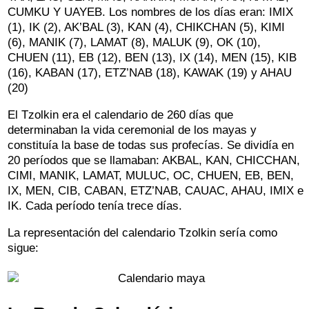
CUMKU Y UAYEB. Los nombres de los días eran: IMIX
(1), IK (2), AK’BAL (3), KAN (4), CHIKCHAN (5), KIMI
(6), MANIK (7), LAMAT (8), MALUK (9), OK (10),
CHUEN (11), EB (12), BEN (13), IX (14), MEN (15), KIB
(16), KABAN (17), ETZ’NAB (18), KAWAK (19) y AHAU
(20)
El Tzolkin era el calendario de 260 días que
determinaban la vida ceremonial de los mayas y
constituía la base de todas sus profecías. Se dividía en
20 períodos que se llamaban: AKBAL, KAN, CHICCHAN,
CIMI, MANIK, LAMAT, MULUC, OC, CHUEN, EB, BEN,
IX, MEN, CIB, CABAN, ETZ’NAB, CAUAC, AHAU, IMIX e
IK. Cada período tenía trece días.
La representación del calendario Tzolkin sería como
sigue: