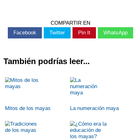
COMPARTIR EN
Facebook
Twitter
Pin It
WhatsApp
También podrías leer...
Mitos de los mayas
La numeración maya