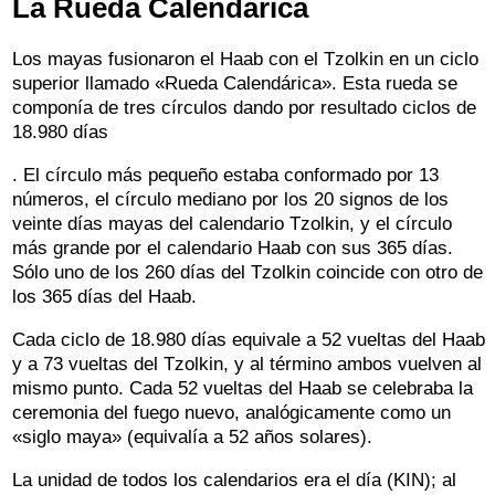
La Rueda Calendárica
Los mayas fusionaron el Haab con el Tzolkin en un ciclo
superior llamado «Rueda Calendárica». Esta rueda se
componía de tres círculos dando por resultado ciclos de
18.980 días
. El círculo más pequeño estaba conformado por 13
números, el círculo mediano por los 20 signos de los
veinte días mayas del calendario Tzolkin, y el círculo
más grande por el calendario Haab con sus 365 días.
Sólo uno de los 260 días del Tzolkin coincide con otro de
los 365 días del Haab.
Cada ciclo de 18.980 días equivale a 52 vueltas del Haab
y a 73 vueltas del Tzolkin, y al término ambos vuelven al
mismo punto. Cada 52 vueltas del Haab se celebraba la
ceremonia del fuego nuevo, analógicamente como un
«siglo maya» (equivalía a 52 años solares).
La unidad de todos los calendarios era el día (KIN); al