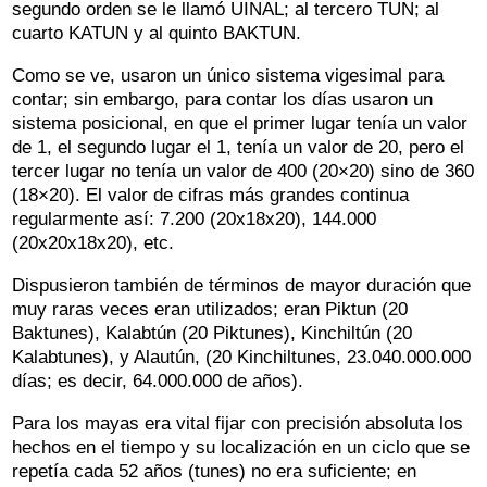
segundo orden se le llamó UINAL; al tercero TUN; al
cuarto KATUN y al quinto BAKTUN.
Como se ve, usaron un único sistema vigesimal para
contar; sin embargo, para contar los días usaron un
sistema posicional, en que el primer lugar tenía un valor
de 1, el segundo lugar el 1, tenía un valor de 20, pero el
tercer lugar no tenía un valor de 400 (20×20) sino de 360
(18×20). El valor de cifras más grandes continua
regularmente así: 7.200 (20x18x20), 144.000
(20x20x18x20), etc.
Dispusieron también de términos de mayor duración que
muy raras veces eran utilizados; eran Piktun (20
Baktunes), Kalabtún (20 Piktunes), Kinchiltún (20
Kalabtunes), y Alautún, (20 Kinchiltunes, 23.040.000.000
días; es decir, 64.000.000 de años).
Para los mayas era vital fijar con precisión absoluta los
hechos en el tiempo y su localización en un ciclo que se
repetía cada 52 años (tunes) no era suficiente; en